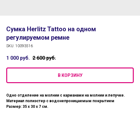
Сумка Herlitz Tattoo на одном
регулируемом ремне
SKU:
10093516
1 000
руб.
2 600
руб.
В КОРЗИНУ
Одно отделение на молнии с карманами на молнии и лепучке.
Материал полиэстер с водонепроницаемым покрытием
Размер: 35 х 30 х 7 см.