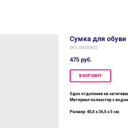
Сумка для обуви 
SKU:
50026432
475
руб.
В КОРЗИНУ
Одно отделение на затягив
Материал полиэстер с вод
Размер: 40,5 х 36,5 х 5 см.