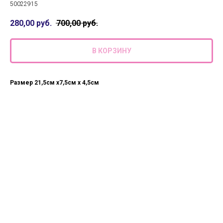
50022915
280,00
руб.
700,00
руб.
В КОРЗИНУ
Размер 21,5см х7,5см х 4,5см