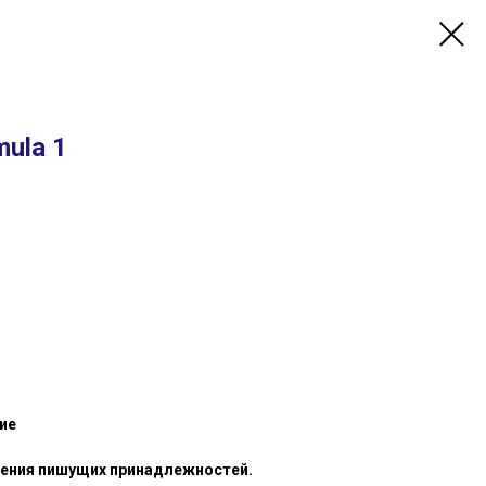
mula 1
ие
ления пишущих принадлежностей.