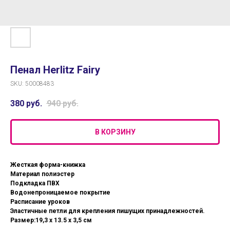
Пенал Herlitz Fairy
SKU:
50008483
380
руб.
940
руб.
В КОРЗИНУ
Жесткая форма-книжка
Материал полиэстер
Подкладка ПВХ
Водонепроницаемое покрытие
Расписание уроков
Эластичные петли для крепления пишущих принадлежностей.
Размер:19,3 x 13.5 x 3,5 см