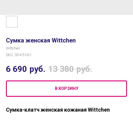
Сумка женская Wittchen
Wittchen
SKU:
35-4-516-1
6 690
руб.
13 380
руб.
В КОРЗИНУ
Сумка-клатч женская кожаная Wittchen