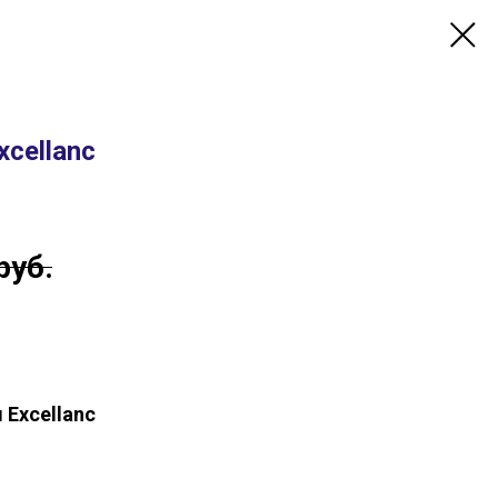
cellanc
руб.
Excellanc