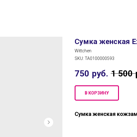
Сумка женская Ex
Wittchen
SKU:
ТА0100000593
750
руб.
1 500
В КОРЗИНУ
Сумка женская кожзам 