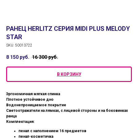
РАНЕЦ HERLITZ СЕРИЯ MIDI PLUS MELODY
STAR
SKU:
50013722
8 150
руб.
16 300
руб.
В КОРЗИНУ
Эргономичная мягкая спинка
Плотное устойчивое дно
Водонепроницаемое покрытие
Светоотражатели на лямках, с лицевой стороны и на боковинках
ранца
Комплектация:
пенал с наполнением 16 предметов
пенал-косметичка