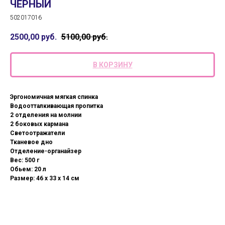
ЧЕРНЫЙ
502017016
2500,00
руб.
5100,00
руб.
В КОРЗИНУ
Эргономичная мягкая спинка
Водоотталкивающая пропитка
2 отделения на молнии
2 боковых кармана
Светоотражатели
Тканевое дно
Отделение-органайзер
Вес: 500 г
Обьем: 20 л
Размер: 46 х 33 х 14 см