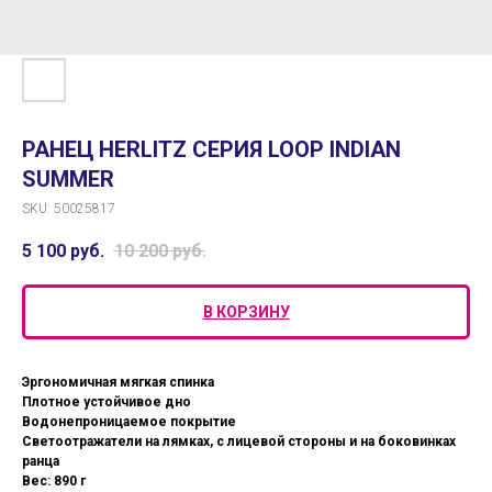
РАНЕЦ HERLITZ СЕРИЯ LOOP INDIAN
SUMMER
SKU:
50025817
5 100
руб.
10 200
руб.
В КОРЗИНУ
Эргономичная мягкая спинка
Плотное устойчивое дно
Водонепроницаемое покрытие
Светоотражатели на лямках, с лицевой стороны и на боковинках
ранца
Вес: 890 г