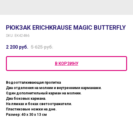
РЮКЗАК ERICHKRAUSE MAGIC BUTTERFLY
SKU:
ЕК42486
2 200
руб.
5 625
руб.
В КОРЗИНУ
Водоотталкивающая пропитка
Два отделения на молнии и внутренними карманами.
Один дополнительный карман на молнии.
Два боковых кармана.
На лямках и боках светоотражатели.
Пластиковые ножки на дне.
Размер: 40 х 30 х 13 см