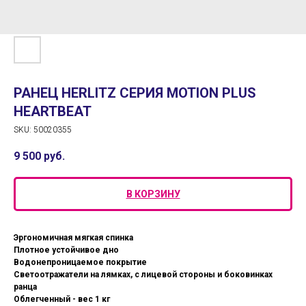
РАНЕЦ HERLITZ СЕРИЯ MOTION PLUS
HEARTBEAT
SKU:
50020355
9 500
руб.
В КОРЗИНУ
Эргономичная мягкая спинка
Плотное устойчивое дно
Водонепроницаемое покрытие
Светоотражатели на лямках, с лицевой стороны и боковинках
ранца
Облегченный - вес 1 кг