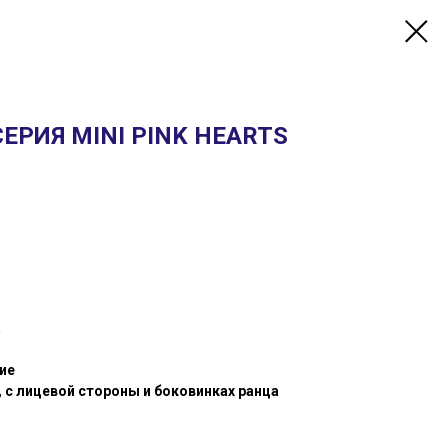
СЕРИЯ MINI PINK HEARTS
а
ие
 с лицевой стороны и боковинках ранца